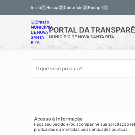
Início
Busca
Conteúdo
Rodapé
PORTAL DA TRANSPARÊ
MUNICÍPIO DE NOVA SANTA RITA
Acesso à Informação
Faça seu pedido e/ou acompanhe sua solicitação re
produzidas ou mantidas pelas entidades públicas.