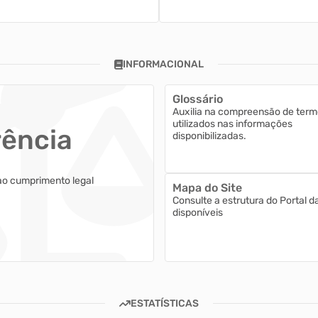
INFORMACIONAL
Glossário
Auxilia na compreensão de term
utilizados nas informações
rência
disponibilizadas.
ao cumprimento legal
Mapa do Site
Consulte a estrutura do Portal d
disponíveis
ESTATÍSTICAS