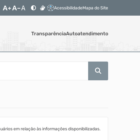
Acessibilidade
Mapa do Site
Transparência
Autoatendimento
ários em relação às informações disponibilizadas.