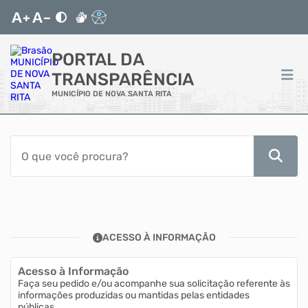
PORTAL DA
TRANSPARÊNCIA
MUNICÍPIO DE NOVA SANTA RITA
ACESSO RÁPIDO
Acessibilidade
Transparência
ACESSO À INFORMAÇÃO
Autoatendimento
Acesso à Informação
Mapa do Site
Faça seu pedido e/ou acompanhe sua solicitação referente às
informações produzidas ou mantidas pelas entidades
públicas.