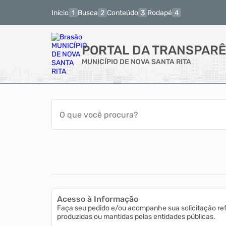
Início
Busca
Conteúdo
Rodapé
PORTAL DA TRANSPARÊ
MUNICÍPIO DE NOVA SANTA RITA
Acesso à Informação
Faça seu pedido e/ou acompanhe sua solicitação re
produzidas ou mantidas pelas entidades públicas.