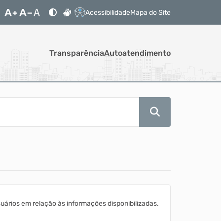
Acessibilidade
Mapa do Site
Transparência
Autoatendimento
ários em relação às informações disponibilizadas.