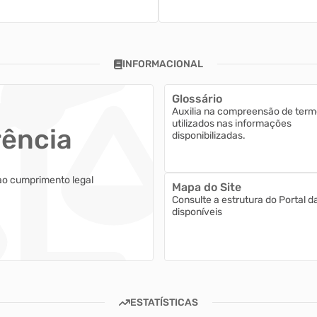
INFORMACIONAL
Glossário
Auxilia na compreensão de term
utilizados nas informações
rência
disponibilizadas.
ao cumprimento legal
Mapa do Site
Consulte a estrutura do Portal d
disponíveis
ESTATÍSTICAS