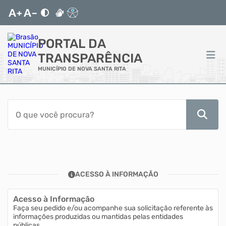
PORTAL DA
TRANSPARÊNCIA
MUNICÍPIO DE NOVA SANTA RITA
ACESSO RÁPIDO
Acessibilidade
Transparência
ACESSO À INFORMAÇÃO
Autoatendimento
Acesso à Informação
Mapa do Site
Faça seu pedido e/ou acompanhe sua solicitação referente às
informações produzidas ou mantidas pelas entidades
públicas.