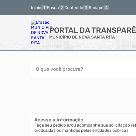
Início
Busca
Conteúdo
Rodapé
PORTAL DA TRANSPARÊ
MUNICÍPIO DE NOVA SANTA RITA
Acesso à Informação
Faça seu pedido e/ou acompanhe sua solicitação re
produzidas ou mantidas pelas entidades públicas.