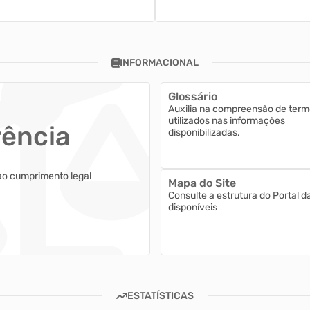
INFORMACIONAL
Glossário
Auxilia na compreensão de term
utilizados nas informações
rência
disponibilizadas.
ao cumprimento legal
Mapa do Site
Consulte a estrutura do Portal d
disponíveis
ESTATÍSTICAS