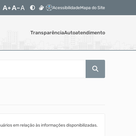
Acessibilidade
Mapa do Site
Transparência
Autoatendimento
ários em relação às informações disponibilizadas.