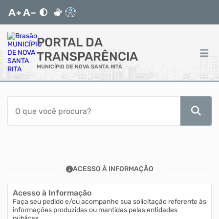
PORTAL DA
TRANSPARÊNCIA
MUNICÍPIO DE NOVA SANTA RITA
ACESSO RÁPIDO
Acessibilidade
Transparência
ACESSO À INFORMAÇÃO
Autoatendimento
Acesso à Informação
Mapa do Site
Faça seu pedido e/ou acompanhe sua solicitação referente às
informações produzidas ou mantidas pelas entidades
públicas.