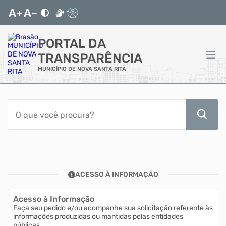
PORTAL DA
TRANSPARÊNCIA
MUNICÍPIO DE NOVA SANTA RITA
ACESSO RÁPIDO
Acessibilidade
Transparência
ACESSO À INFORMAÇÃO
Autoatendimento
Acesso à Informação
Mapa do Site
Faça seu pedido e/ou acompanhe sua solicitação referente às
informações produzidas ou mantidas pelas entidades
públicas.